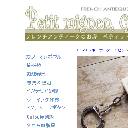
HOME
＞
キーホルダー＆ピン