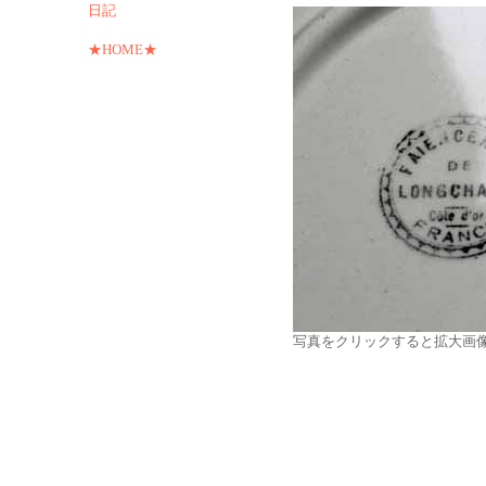
日記
★HOME★
写真をクリックすると拡大画