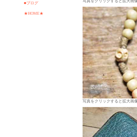
写真をクリックすると拡大画
■ブログ
★HOME★
写真をクリックすると拡大画