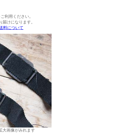
をご利用ください。
お届けになります。
>送料について
拡大画像がみれます