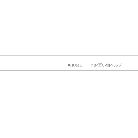
■HOME
？お買い物ヘルプ