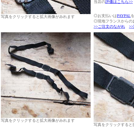
当店の
評価はこちら>>
◎お支払いは
PAYPAL
写真をクリックすると拡大画像がみれます
◎現地フランスからの
>>ご注文のながれ
>
写真をクリックすると拡大画像がみれます
写真をクリックすると