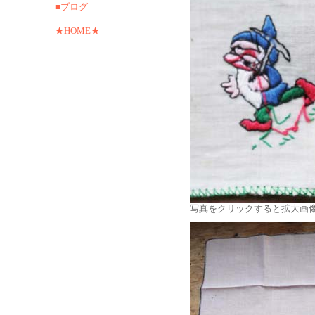
■ブログ
★HOME★
写真をクリックすると拡大画