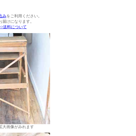
込み
をご利用ください。
お届けになります。
>>送料について
拡大画像がみれます