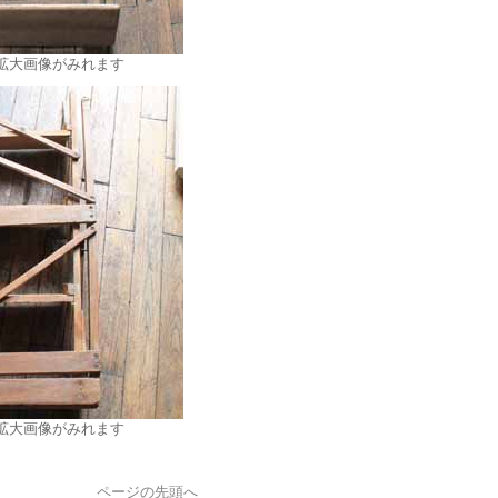
拡大画像がみれます
拡大画像がみれます
ページの先頭へ