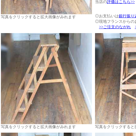
当店の
評価はこちら>>
◎お支払いは
銀行振り
写真をクリックすると拡大画像がみれます
◎現地フランスからの
>>ご注文のながれ
写真をクリックすると拡大画像がみれます
写真をクリックすると