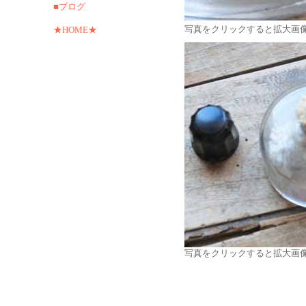
■ブログ
写真をクリックすると拡大画
★HOME★
写真をクリックすると拡大画