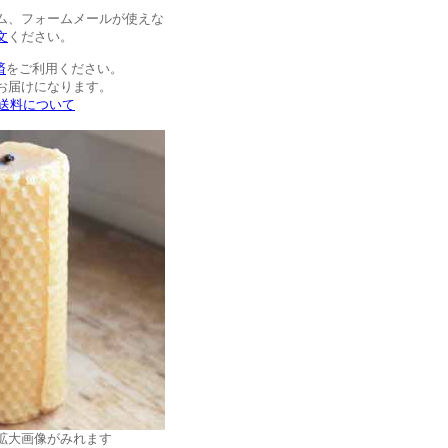
ム、フォームメールが使えな
文
ください。
済
をご利用ください。
お届けになります。
>送料について
拡大画像がみれます