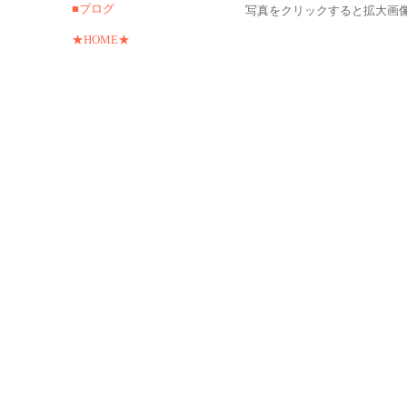
■ブログ
写真をクリックすると拡大画
★HOME★