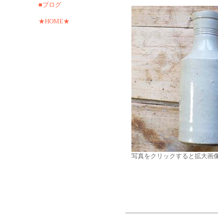
■ブログ
★HOME★
写真をクリックすると拡大画