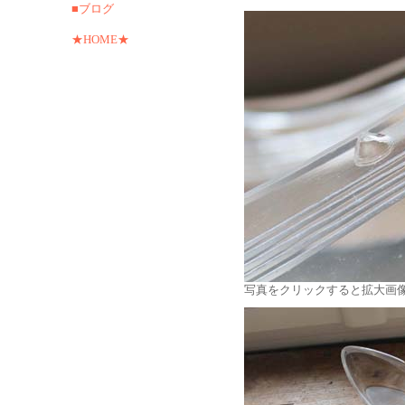
■ブログ
★HOME★
写真をクリックすると拡大画