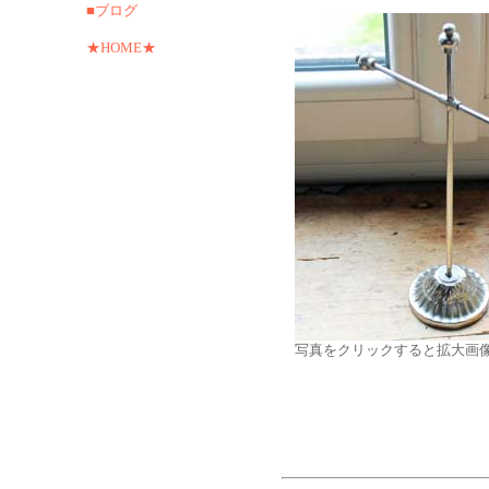
■ブログ
★HOME★
写真をクリックすると拡大画