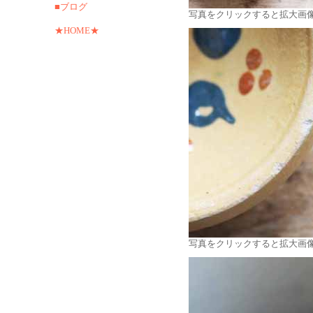
■ブログ
写真をクリックすると拡大画
★HOME★
写真をクリックすると拡大画