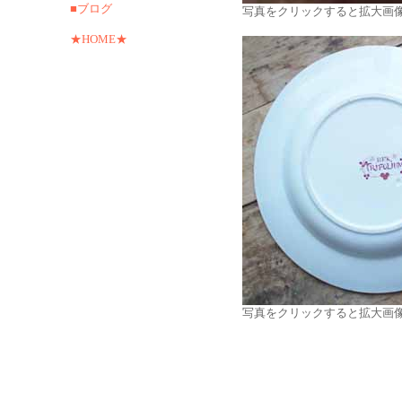
■ブログ
写真をクリックすると拡大画
★HOME★
写真をクリックすると拡大画