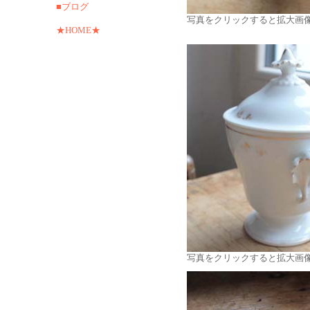
■ブログ
写真をクリックすると拡大画
★HOME★
写真をクリックすると拡大画