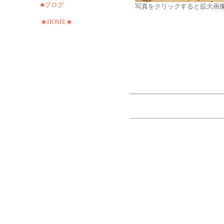
■ブログ
写真をクリックすると拡大画
★HOME★