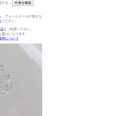
認する→
ム、フォームメールが使えな
文
ください。
決済
をご利用ください。
お届けになります。
>送料について