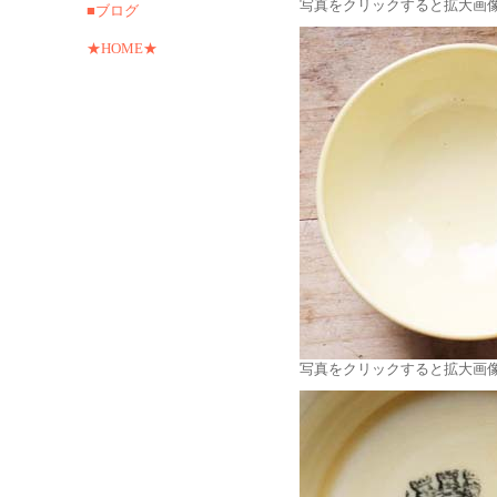
写真をクリックすると拡大画
■ブログ
★HOME★
写真をクリックすると拡大画