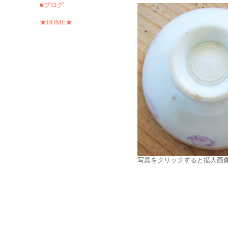
■ブログ
★HOME★
写真をクリックすると拡大画