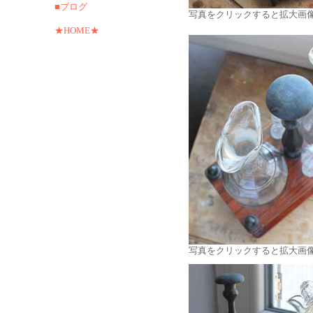
■ブログ
写真をクリックすると拡大画
★HOME★
写真をクリックすると拡大画