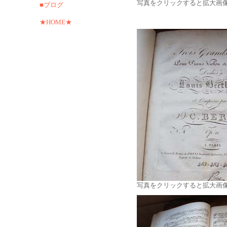
写真をクリックすると拡大画
■ブログ
★HOME★
写真をクリックすると拡大画