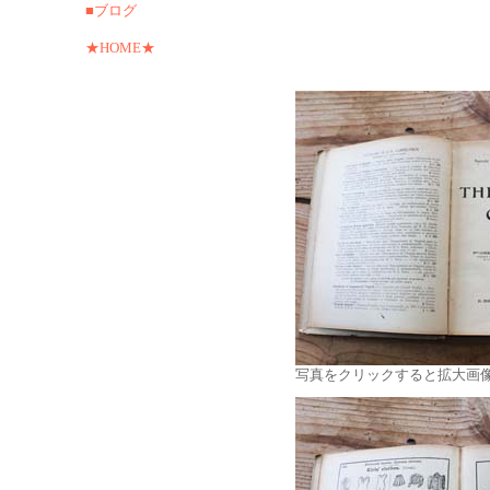
■ブログ
★HOME★
写真をクリックすると拡大画