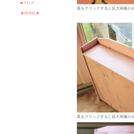
■ブログ
真をクリックすると拡大画像が
★HOME★
真をクリックすると拡大画像が