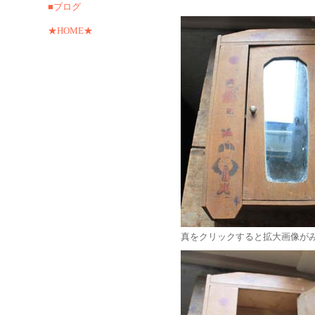
■ブログ
★HOME★
真をクリックすると拡大画像が